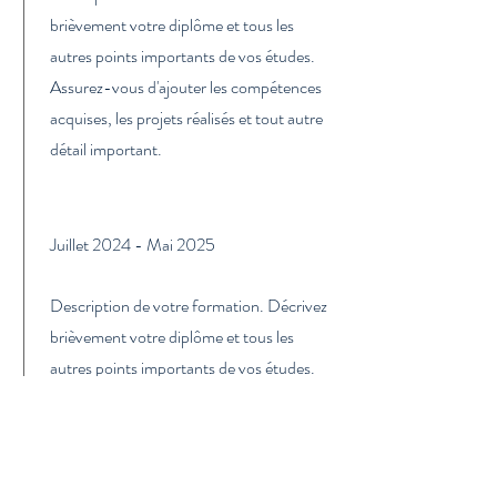
brièvement votre diplôme et tous les
autres points importants de vos études.
Assurez-vous d'ajouter les compétences
acquises, les projets réalisés et tout autre
détail important.
Juillet 2024 - Mai 2025
Description de votre formation. Décrivez
brièvement votre diplôme et tous les
autres points importants de vos études.
Assurez-vous d'ajouter les compétences
acquises, les projets réalisés et tout autre
détail important.