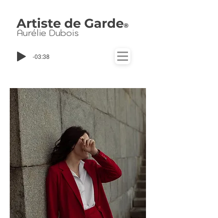
Artiste de Garde
®
Aurélie Dubois
-03:38